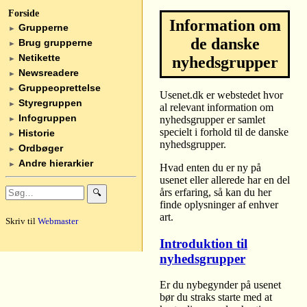
Forside
Information om
Grupperne
►
de danske
Brug grupperne
►
Netikette
nyhedsgrupper
►
Newsreadere
►
Gruppeoprettelse
►
Usenet.dk er webstedet hvor
Styregruppen
►
al relevant information om
Infogruppen
nyhedsgrupper er samlet
►
specielt i forhold til de danske
Historie
►
nyhedsgrupper.
Ordbøger
►
Andre hierarkier
►
Hvad enten du er ny på
usenet eller allerede har en del
års erfaring, så kan du her
🔍
finde oplysninger af enhver
art.
Skriv til
Webmaster
Introduktion til
nyhedsgrupper
Er du nybegynder på usenet
bør du straks starte med at