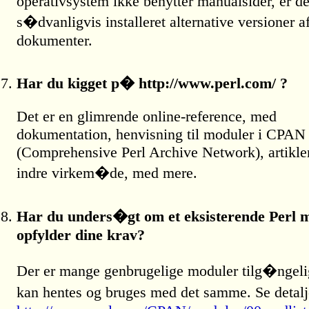
operativsystem ikke benytter manualsider, er de
s�dvanligvis installeret alternative versioner a
dokumenter.
Har du kigget p� http://www.perl.com/ ?
Det er en glimrende online-reference, med
dokumentation, henvisning til moduler i CPAN
(Comprehensive Perl Archive Network), artikle
indre virkem�de, med mere.
Har du unders�gt om et eksisterende Perl 
opfylder dine krav?
Der er mange genbrugelige moduler tilg�ngel
kan hentes og bruges med det samme. Se detal