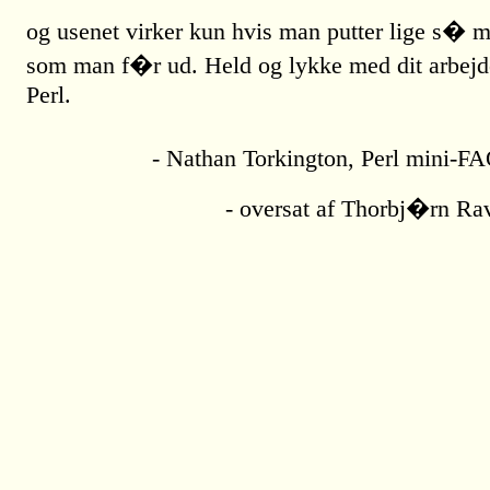
og usenet virker kun hvis man putter lige s� m
som man f�r ud. Held og lykke med dit arbej
Perl.
- Nathan Torkington, Perl mini-FA
- oversat af Thorbj�rn Ra