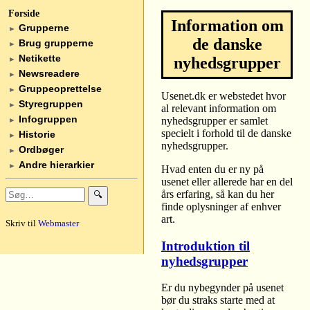
Forside
Information om
Grupperne
►
de danske
Brug grupperne
►
Netikette
nyhedsgrupper
►
Newsreadere
►
Gruppeoprettelse
►
Usenet.dk er webstedet hvor
Styregruppen
►
al relevant information om
Infogruppen
nyhedsgrupper er samlet
►
specielt i forhold til de danske
Historie
►
nyhedsgrupper.
Ordbøger
►
Andre hierarkier
►
Hvad enten du er ny på
usenet eller allerede har en del
års erfaring, så kan du her
🔍
finde oplysninger af enhver
art.
Skriv til
Webmaster
Introduktion til
nyhedsgrupper
Er du nybegynder på usenet
bør du straks starte med at