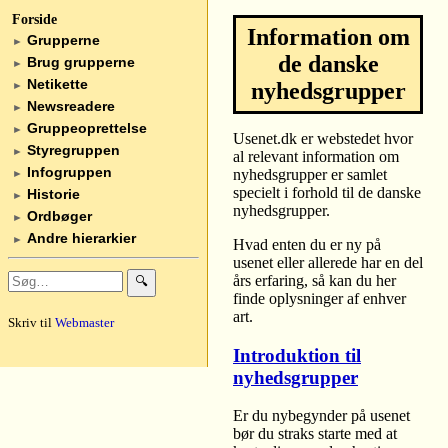
Forside
Information om
Grupperne
►
de danske
Brug grupperne
►
Netikette
nyhedsgrupper
►
Newsreadere
►
Gruppeoprettelse
►
Usenet.dk er webstedet hvor
Styregruppen
►
al relevant information om
Infogruppen
nyhedsgrupper er samlet
►
specielt i forhold til de danske
Historie
►
nyhedsgrupper.
Ordbøger
►
Andre hierarkier
►
Hvad enten du er ny på
usenet eller allerede har en del
års erfaring, så kan du her
🔍
finde oplysninger af enhver
art.
Skriv til
Webmaster
Introduktion til
nyhedsgrupper
Er du nybegynder på usenet
bør du straks starte med at