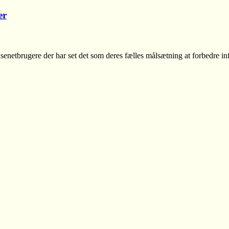
er
senetbrugere der har set det som deres fælles målsætning at forbedre in