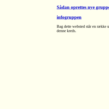
Sådan oprettes nye grupp
infogruppen
Bag dette websted står en række u
denne kreds.